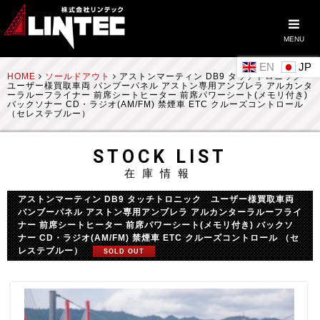
MENU
EN
HOME
ソールドアウト
アストンマーティン DB9 タッチトロニック
ユーザー様買取車両 バンブーパネル アストン専用アンブレラ アルカンタ
ーラルーフライナー 前席シートヒーター 前席パワーシート(メモリ付き)
バックソナー CD・ラジオ(AM/FM) 禁煙車 ETC クルーズコントロール
（セレステブルー）
STOCK LIST
在庫情報
アストンマーティン DB9 タッチトロニック ユーザー様買取車両
バンブーパネル アストン専用アンブレラ アルカンターラルーフライ
ナー 前席シートヒーター 前席パワーシート(メモリ付き) バックソ
ナー CD・ラジオ(AM/FM) 禁煙車 ETC クルーズコントロール （セ
レステブルー）
SOLD OUT