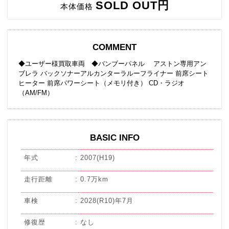
SOLD OUT円
本体価格
COMMENT
◆ユーザー様買取車両 ◆バンブーパネル アストン専用アン
ブレラ バックソナーアルカンターラルーフライナー 前席シート
ヒーター 前席パワーシート（メモリ付き） CD・ラジオ
（AM/FM）
BASIC INFO
年式
2007(H19)
走行距離
0.7万km
車検
2028(R10)年7月
修復歴
なし