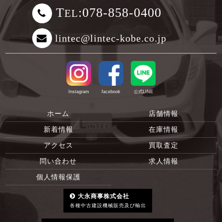
T
:078-858-0400
EL
lintec@lintec-kobe.co.jp
Instagram
facebook
公式LINE
ホーム
店舗情報
新着情報
在庫情報
アクセス
買取査定
問い合わせ
求人情報
個人情報保護
大永商事株式会社
各種中古建設機械販売及び輸出