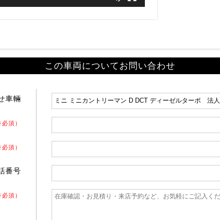
この車両についてお問い合わせ
せ車輛
※必須）
※必須）
話番号
※必須）