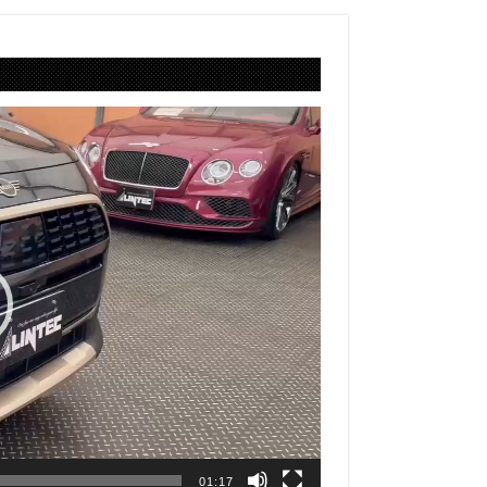
01:17