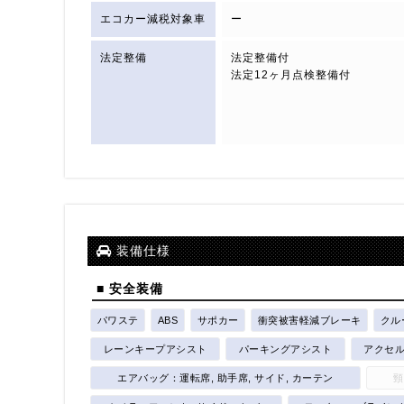
エコカー減税対象車
ー
法定整備
法定整備付
法定12ヶ月点検整備付
装備仕様
■ 安全装備
パワステ
ABS
サポカー
衝突被害軽減ブレーキ
クル
レーンキープアシスト
パーキングアシスト
アクセ
エアバッグ：運転席, 助手席, サイド, カーテン
頸