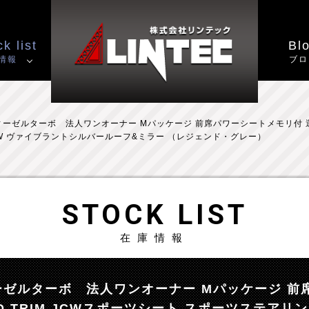
k list
Bl
情報
ブロ
ディーゼルターボ 法人ワンオーナー Mパッケージ 前席パワーシートメモリ付 運転
AW ヴァイブラントシルバールーフ&ミラー （レジェンド・グレー）
STOCK LIST
在庫情報
ディーゼルターボ 法人ワンオーナー Mパッケージ 
D TRIM JCWスポーツシート スポーツステアリ