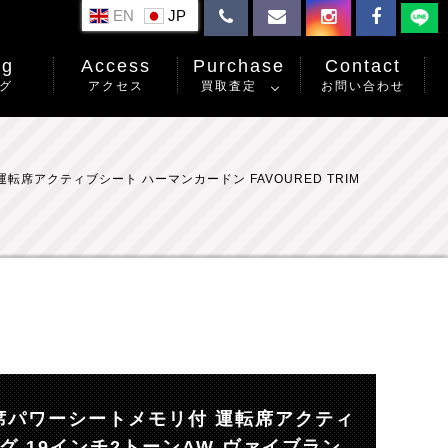
EN
og
Access
Purchase
Contact
グ
アクセス
買取査定
お問い合わせ
席アクティブシート ハーマンカードン FAVOURED TRIM
前席パワーシートメモリ付 運転席アクティ
ング 19インチ2トーンAW ヴァイブラン