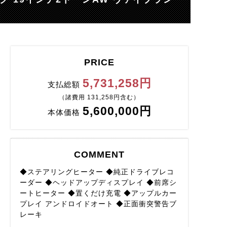
PRICE
5,731,258円
支払総額
（諸費用 131,258円含む）
5,600,000円
本体価格
COMMENT
◆ステアリングヒーター ◆純正ドライブレコ
ーダー ◆ヘッドアップディスプレイ ◆前席シ
ートヒーター ◆置くだけ充電 ◆アップルカー
プレイ アンドロイドオート ◆正面衝突警告ブ
レーキ