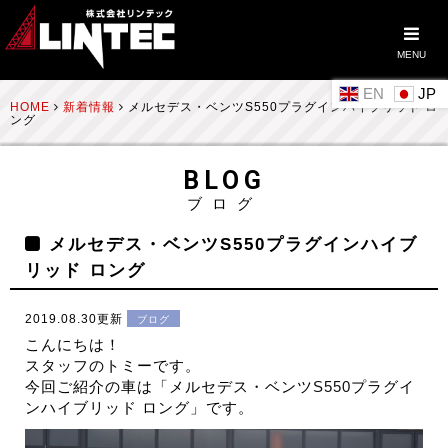
MENU
EN
HOME
新着情報
メルセデス・ベンツS550プラグインハイブリッド ロ
ング
BLOG
ブログ
メルセデス・ベンツS550プラグインハイブ
リッド ロング
2019.08.30更新
ブログ
こんにちは！
スタッフのトミーです。
今回ご紹介の車は「メルセデス・ベンツ
S550
プラグイ
ンハイブリッド ロング」です。