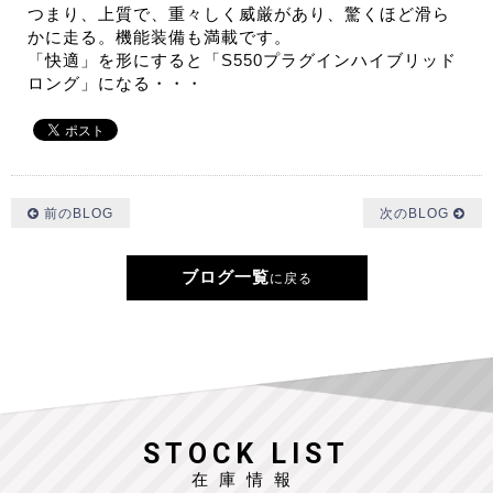
つまり、上質で、重々しく威厳があり、驚くほど滑ら
かに走る。機能装備も満載です。
「快適」を形にすると「
S550
プラグインハイブリッド
ロング」になる・・・
前のBLOG
次のBLOG
ブログ一覧
に戻る
STOCK LIST
在庫情報