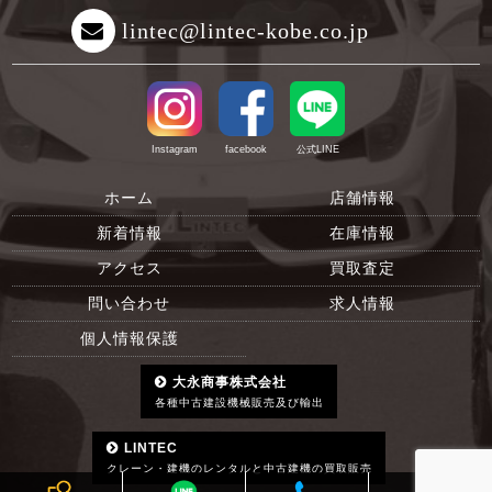
lintec@lintec-kobe.co.jp
Instagram
facebook
公式LINE
ホーム
店舗情報
新着情報
在庫情報
アクセス
買取査定
問い合わせ
求人情報
個人情報保護
大永商事株式会社
各種中古建設機械販売及び輸出
LINTEC
クレーン・建機のレンタルと中古建機の買取販売