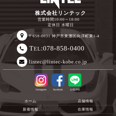
株式会社リンテック
営業時間10:00～18:00
定休日 水曜日
〒658-0031 神戸市東灘区向洋町東1-4
T
:078-858-0400
EL
lintec@lintec-kobe.co.jp
Instagram
facebook
公式LINE
ホーム
店舗情報
新着情報
在庫情報