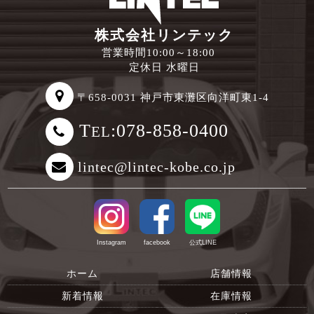
株式会社リンテック
営業時間10:00～18:00
定休日 水曜日
〒658-0031 神戸市東灘区向洋町東1-4
T
:078-858-0400
EL
lintec@lintec-kobe.co.jp
Instagram
facebook
公式LINE
ホーム
店舗情報
新着情報
在庫情報