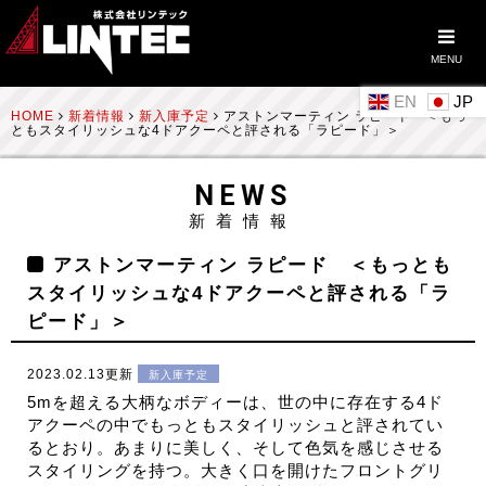
MENU
EN
HOME
新着情報
新入庫予定
アストンマーティン ラピード ＜もっ
ともスタイリッシュな4ドアクーペと評される「ラピード」＞
NEWS
新着情報
アストンマーティン ラピード ＜もっとも
スタイリッシュな4ドアクーペと評される「ラ
ピード」＞
2023.02.13更新
新入庫予定
5mを超える大柄なボディーは、世の中に存在する4ド
アクーペの中でもっともスタイリッシュと評されてい
るとおり。あまりに美しく、そして色気を感じさせる
スタイリングを持つ。大きく口を開けたフロントグリ