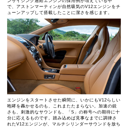
ンサイジング過給エンジンの採用例が増えている中
で、アストンマーティンが自然吸気のV12エンジンをチ
ューンアップして搭載したことに潔さを感じます。
エンジンをスタートさせた瞬間に、いかにもV12らしい
咆哮を轟かせるのも、これまたたまらない。加速の鋭
さも、刺激的なサウンドも、「S」の称号への期待に十
分に応えるものです。踏み込めば見事なまでに調律さ
れたV12エンジンが、マルチシリンダーサウンドを放ち