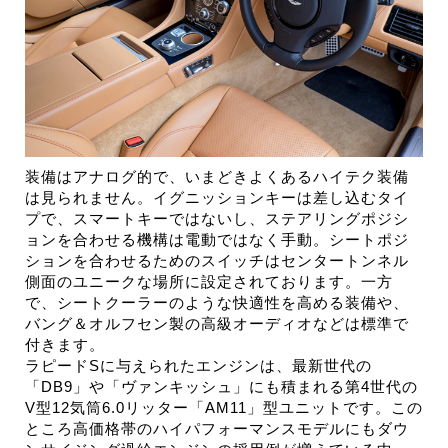
装備はアナログ的で、いまどきよくあるハイテク装備
は見られません。イグニッションキーは差し込むタイ
プで、スマートキーではないし、ステアリングポジシ
ョンを合わせる機構は電動ではなく手動。シートポジ
ションを合わせるためのスイッチはセンタートンネル
側面のユニークな場所に設定されております。一方
で、シートクーラーのような快適性を高める装備や、
バング＆オルフセン製の高級オーディオなどは標準で
付きます。
ラピードSに与えられたエンジンは、最新世代の
「DB9」や「ヴァンキッシュ」にも積まれる第4世代の
V型12気筒6.0リッター「AM11」型ユニットです。この
ところ高価格帯のハイパフォーマンスモデルにもダウ