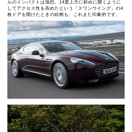
ルのインパクトは強烈。14度上方に斜めに開くように
してアクセス性を高めたという「スワンウイング」の4
枚ドアを開けたときの絵柄も、これまた印象的です。