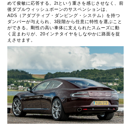
めて俊敏に応答する。2tという重さを感じさせなく、前
後ダブルウィッシュボーンのサスペンションは、
ADS（アダプティブ・ダンピング・システム）を持つ
ダンパーが与えられ、3段階から任意に特性を選ぶこと
ができる。剛性の高い車体に支えられたスムーズに動
く足まわりが、20インチタイヤをしなやかに路面を捉
えさせます。