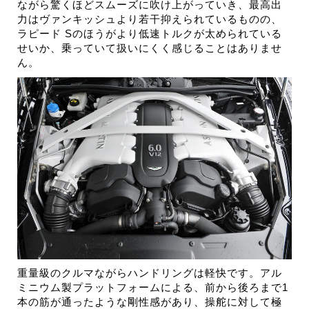
ながら驚くほどスムーズに吹け上がっていき、最高出
力はヴァンキッシュより若干抑えられているものの、
ラピード Sのほうがより低速トルクが太められている
せいか、乗っていて扱いにくく感じることはありませ
ん。
重量級のクルマながらハンドリングは軽快です。アル
ミニウム製プラットフォームによる、前から後ろまで1
本の筋が通ったような剛性感があり、操舵に対して極