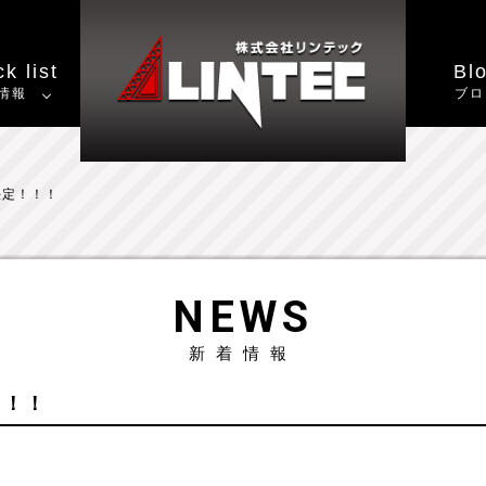
k list
Bl
情報
ブロ
決定！！！
NEWS
新着情報
！！！