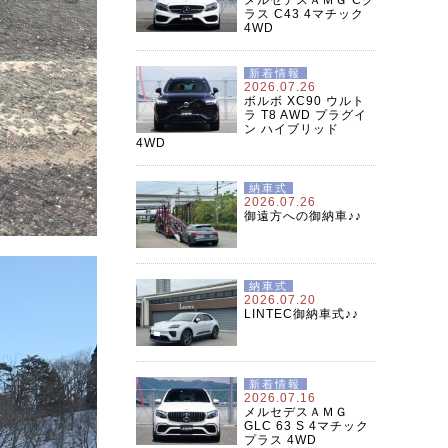
ラス C43 4マチック
4WD
新着情報
2026.07.26
ボルボ XC90 ウルト
ラ T8 AWD プラグイ
ン ハイブリッド
4WD
納車式
2026.07.26
御遠方への御納車♪♪
納車式
2026.07.20
LINTEC御納車式♪♪
新着情報
2026.07.16
メルセデスＡＭＧ
GLC 63 S 4マチック
プラス 4WD