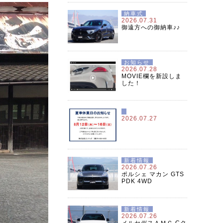
納車式
2026.07.31
御遠方への御納車♪♪
お知らせ
2026.07.28
MOVIE欄を新設しま
した！
2026.07.27
新着情報
2026.07.26
ポルシェ マカン GTS
PDK 4WD
新着情報
2026.07.26
メルセデスＡＭＧ Cク