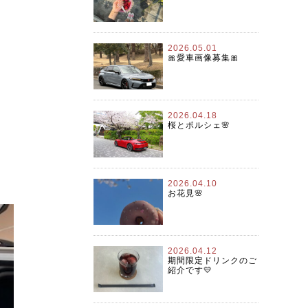
2026.05.01
🎀愛車画像募集🎀
2026.04.18
桜とポルシェ🌸
2026.04.10
お花見🌸
2026.04.12
期間限定ドリンクのご
紹介です💛