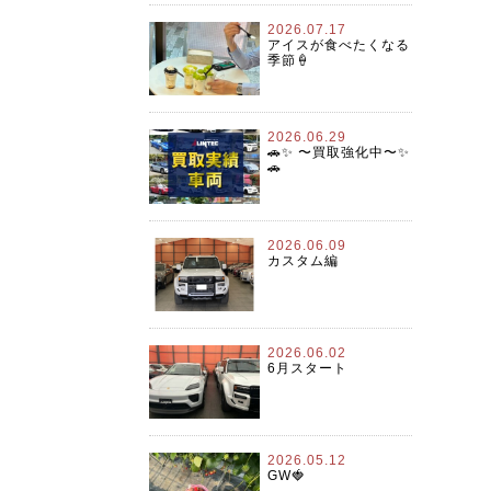
2026.07.17
アイスが食べたくなる
季節🍦
2026.06.29
🚗✨ 〜買取強化中〜✨
🚗
2026.06.09
カスタム編
2026.06.02
6月スタート
2026.05.12
GW🍓