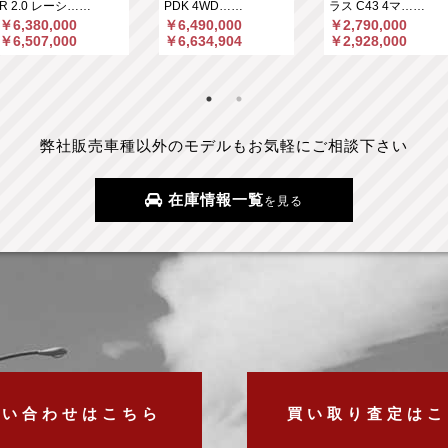
R 2.0 レーシ……
PDK 4WD……
ラス C43 4マ……
￥6,380,000
￥6,490,000
￥2,790,000
￥6,507,000
￥6,634,904
￥2,928,000
弊社販売車種以外のモデルもお気軽にご相談下さい
在庫情報一覧
を見る
問い合わせはこちら
買い取り査定はこ