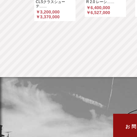
マ……
CLSクラスシュー
R 2.0 レーシ……
テ……
,000
￥6,400,000
￥3,200,000
,660
￥6,527,000
￥3,370,000
お