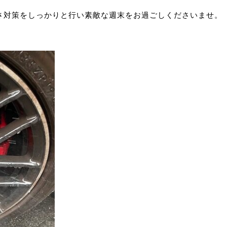
さ対策をしっかりと行い素敵な週末をお過ごしくださいませ。