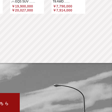
ハ EQS SUV ……
T8 AWD……
63 S 4マ……
￥19,900,000
￥7,790,000
￥5,190,00
￥20,027,000
￥7,914,000
￥5,375,66
ちら