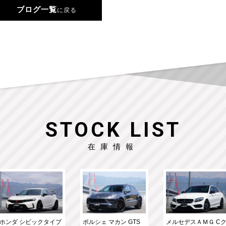
ブログ一覧
に戻る
STOCK LIST
在庫情報
ホンダ シビックタイプ
ポルシェ マカン GTS
メルセデスＡＭＧ C