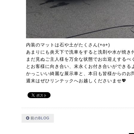
内装のマットは石や土がたくさん(+o+)
あまりにも炎天下で洗車をすると洗剤や水が焼き
まだ見ぬご主人様を万全な状態でお出迎えするべ
とお客様に向き合い、末永くお付き合いができる
かっこいい綺麗な展示車と、本日も皆様からのお
週末はぜひリンテックへお越しくださいませ💖
前のBLOG