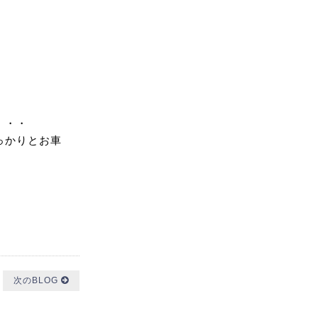
・・・
っかりとお車
次のBLOG