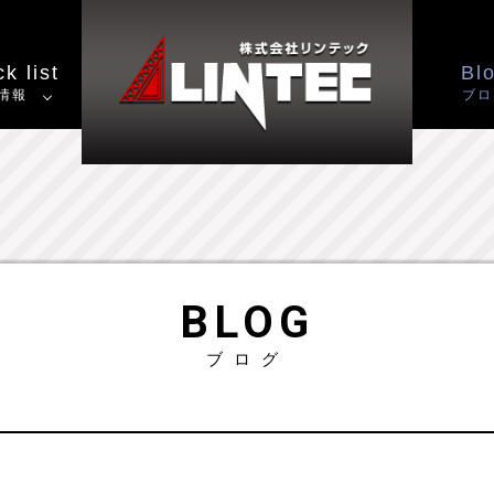
k list
Bl
情報
ブロ
BLOG
ブログ