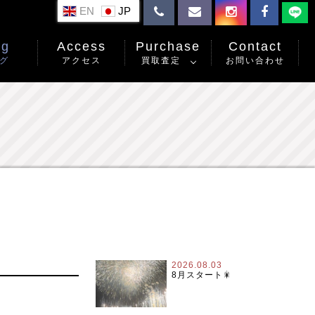
EN
og
Access
Purchase
Contact
グ
アクセス
買取査定
お問い合わせ
2026.08.03
8月スタート🎇