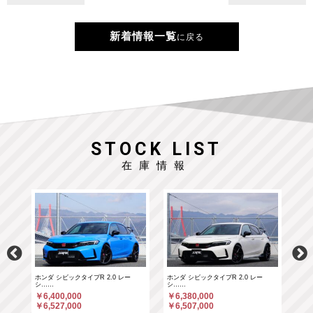
新着情報一覧
に戻る
STOCK LIST
在庫情報
ホンダ シビックタイプR 2.0 レー
ホンダ シビックタイプR 2.0 レー
ポル
シ……
シ……
￥6
￥6,400,000
￥6,380,000
￥6
￥6,527,000
￥6,507,000