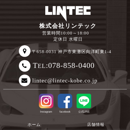
株式会社リンテック
営業時間10:00～18:00
定休日 水曜日
〒658-0031 神戸市東灘区向洋町東1-4
T
:078-858-0400
EL
lintec@lintec-kobe.co.jp
Instagram
facebook
公式LINE
ホーム
店舗情報