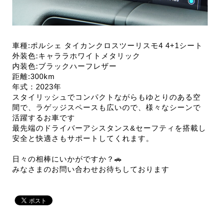
車種:ポルシェ タイカンクロスツーリスモ4 4+1シート
外装色:キャララホワイトメタリック
内装色:ブラックハーフレザー
距離:300km
年式：2023年
スタイリッシュでコンパクトながらもゆとりのある空
間で、ラゲッジスペースも広いので、様々なシーンで
活躍するお車です
最先端のドライバーアシスタンス&セーフティを搭載し
安全と快適さもサポートしてくれます。
日々の相棒にいかがですか？🚗
みなさまのお問い合わせお待ちしております