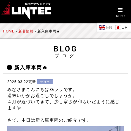
MENU
EN
HOME
新着情報
新入庫車両🔥
BLOG
ブログ
新入庫車両🔥
2025.03.22更新
ブログ
みなさまこんにちは🍩ララです。
週末いかがお過ごしでしょうか。
４月が近づいてきて、少し寒さが和らいだように感じ
ます🌞
さて、本日は新入庫車両のご紹介です。