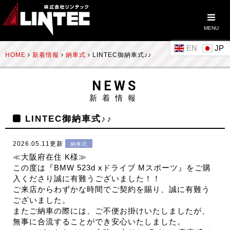
MENU
EN
HOME
新着情報
納車式
LINTEC御納車式♪♪
NEWS
新着情報
LINTEC御納車式♪♪
2026.05.11更新
納車式
≪大阪府在住 K様≫
この度は『BMW 523d xドライブ Mスポーツ』をご購
入くださり誠に有難うございました！！
ご来店からわずかな時間でご契約を賜り、誠に有難う
ございました。
またご納車の際には、ご不便お掛けいたしましたが、
無事に合流することができ安心いたしました。