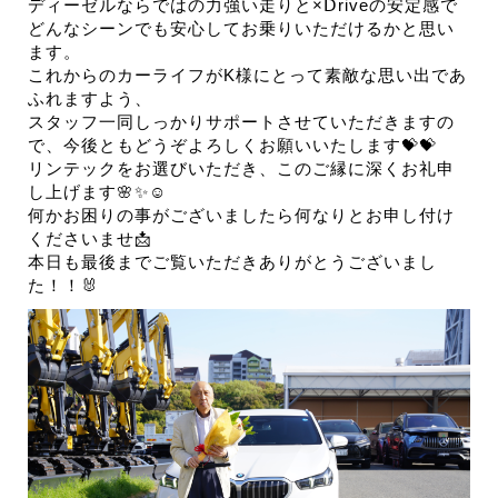
ディーゼルならではの力強い走りと×Ⅾriveの安定感で
どんなシーンでも安心してお乗りいただけるかと思い
ます。
これからのカーライフがK様にとって素敵な思い出であ
ふれますよう、
スタッフ一同しっかりサポートさせていただきますの
で、今後ともどうぞよろしくお願いいたします💝💝
リンテックをお選びいただき、このご縁に深くお礼申
し上げます🌸✨☺
何かお困りの事がございましたら何なりとお申し付け
くださいませ📩
本日も最後までご覧いただきありがとうございまし
た！！🐰