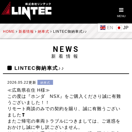
MENU
EN
HOME
新着情報
納車式
LINTEC御納車式♪♪
NEWS
新着情報
LINTEC御納車式♪♪
2026.05.22更新
納車式
≪広島県在住 H様≫
この度は『ホンダ NSX』をご購入くださり誠に有難
うございました！！
リモート商談のみでの契約を賜り、誠に有難うござい
ました❣
またご帰宅の車両トラブルにつきましては、ご迷惑を
おかけし誠に申し訳ございません。