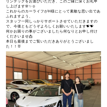
リンテックをお選びいただき、このご縁に深くお礼申
し上げます🌸✨☺
これからのカーライフがH様にとって素敵な思い出であ
ふれますよう、
スタッフ一同しっかりサポートさせていただきますの
で、今後ともどうぞよろしくお願いいたします💝💝
何かお困りの事がございましたら何なりとお申し付け
くださいませ📩
本日も最後までご覧いただきありがとうございまし
た！！🐰