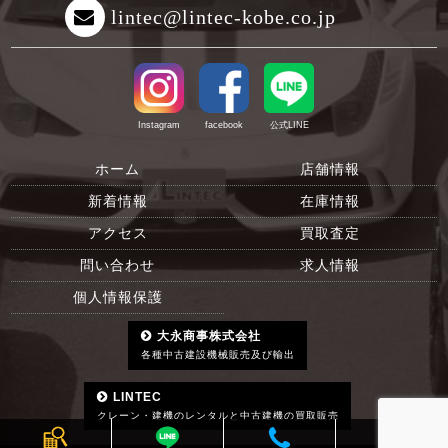
lintec@lintec-kobe.co.jp
Instagram
facebook
公式LINE
ホーム
店舗情報
新着情報
在庫情報
アクセス
買取査定
問い合わせ
求人情報
個人情報保護
大永商事株式会社
各種中古建設機械販売及び輸出
LINTEC
クレーン・建機のレンタルと中古建機の買取販売