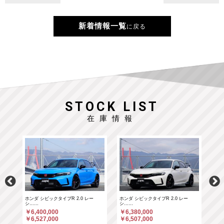
新着情報一覧
に戻る
STOCK LIST
在庫情報
ホンダ シビックタイプR 2.0 レー
ホンダ シビックタイプR 2.0 レー
ポル
シ……
シ……
￥6
￥6,400,000
￥6,380,000
￥6
￥6,527,000
￥6,507,000