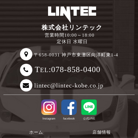
株式会社リンテック
営業時間10:00～18:00
定休日 水曜日
〒658-0031 神戸市東灘区向洋町東1-4
T
:078-858-0400
EL
lintec@lintec-kobe.co.jp
Instagram
facebook
公式LINE
ホーム
店舗情報