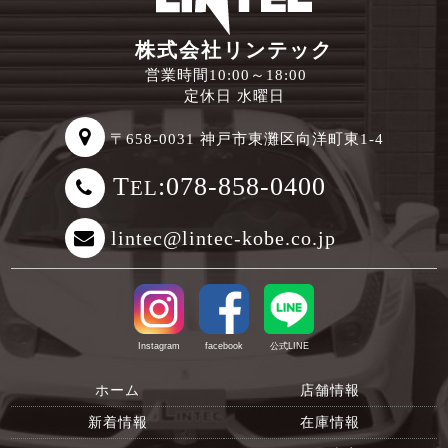
株式会社リンテック
営業時間10:00～18:00
定休日 水曜日
〒658-0031 神戸市東灘区向洋町東1-4
T
:078-858-0400
EL
lintec@lintec-kobe.co.jp
Instagram
facebook
公式LINE
ホーム
店舗情報
新着情報
在庫情報