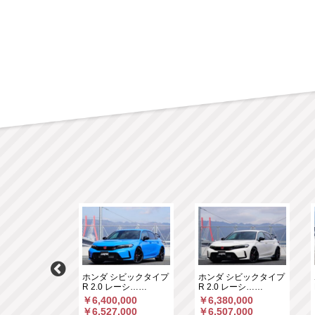
ニカントリーマ
ホンダ シビックタイプ
ホンダ シビックタイプ
CT デ……
R 2.0 レーシ……
R 2.0 レーシ……
,000
￥6,400,000
￥6,380,000
,258
￥6,527,000
￥6,507,000