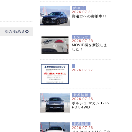
納車式
2026.07.31
御遠方への御納車♪♪
次のNEWS
お知らせ
2026.07.28
MOVIE欄を新設しま
した！
2026.07.27
新着情報
2026.07.26
ポルシェ マカン GTS
PDK 4WD
新着情報
2026.07.26
メルセデスＡＭＧ Cク