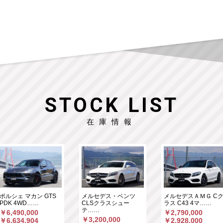
STOCK LIST
在庫情報
ポルシェ マカン GTS
メルセデス・ベンツ
メルセデスＡＭＧ C
PDK 4WD……
CLSクラスシュー
ラス C43 4マ……
テ……
￥6,490,000
￥2,790,000
￥3,200,000
￥6,634,904
￥2,928,000