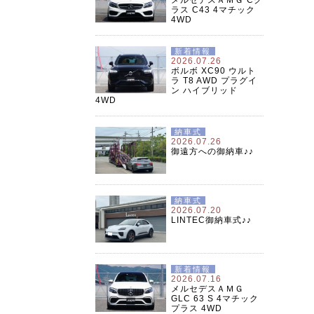
ラス C43 4マチック
4WD
新着情報
2026.07.26
ボルボ XC90 ウルト
ラ T8 AWD プラグイ
ン ハイブリッド
4WD
納車式
2026.07.26
御遠方への御納車♪♪
納車式
2026.07.20
LINTEC御納車式♪♪
新着情報
2026.07.16
メルセデスＡＭＧ
GLC 63 S 4マチック
プラス 4WD