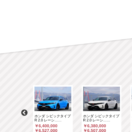
ニカントリーマ
ホンダ シビックタイプ
ホンダ シビックタイプ
CT デ……
R 2.0 レーシ……
R 2.0 レーシ……
,000
￥6,400,000
￥6,380,000
,258
￥6,527,000
￥6,507,000