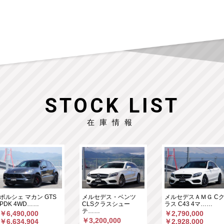
STOCK LIST
在庫情報
ポルシェ マカン GTS
メルセデス・ベンツ
メルセデスＡＭＧ C
PDK 4WD……
CLSクラスシュー
ラス C43 4マ……
テ……
￥6,490,000
￥2,790,000
￥3,200,000
￥6,634,904
￥2,928,000