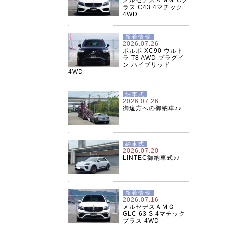
ラス C43 4マチック
4WD
新着情報
2026.07.26
ボルボ XC90 ウルト
ラ T8 AWD プラグイ
ン ハイブリッド
4WD
納車式
2026.07.26
御遠方への御納車♪♪
納車式
2026.07.20
LINTEC御納車式♪♪
新着情報
2026.07.16
メルセデスＡＭＧ
GLC 63 S 4マチック
プラス 4WD