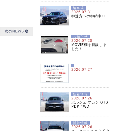
納車式
2026.07.31
御遠方への御納車♪♪
次のNEWS
お知らせ
2026.07.28
MOVIE欄を新設しま
した！
2026.07.27
新着情報
2026.07.26
ポルシェ マカン GTS
PDK 4WD
新着情報
2026.07.26
メルセデスＡＭＧ Cク