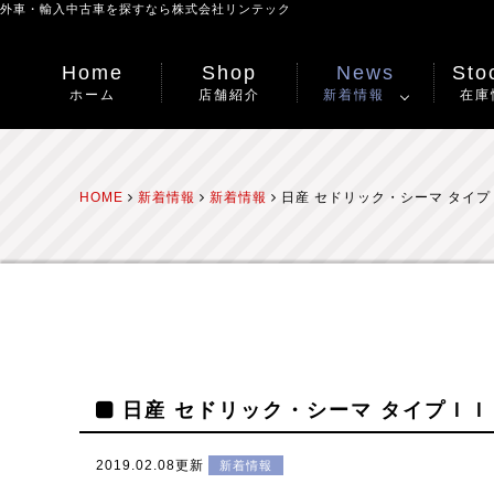
外車・輸入中古車を探すなら
株式会社リンテック
Home
Shop
News
Stoc
ホーム
店舗紹介
新着情報
在庫
HOME
新着情報
新着情報
日産 セドリック・シーマ タイ
日産 セドリック・シーマ タイプＩ
2019.02.08更新
新着情報