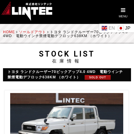
MENU
EN
HOME
ソールドアウト
トヨタ ランドクルーザー70ピックアップ4.0
4WD 電動ウインチ禁煙電動デフロック638KM （ホワイト）
STOCK LIST
在庫情報
トヨタ ランドクルーザー70ピックアップ4.0 4WD 電動ウインチ
禁煙電動デフロック638KM （ホワイト）
SOLD OUT