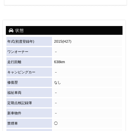
状態
年式(初度登録年)
2015(H27)
ワンオーナー
－
走行距離
638km
キャンピングカー
－
修復歴
なし
福祉車両
－
定期点検記録簿
－
新車物件
－
禁煙車
◯