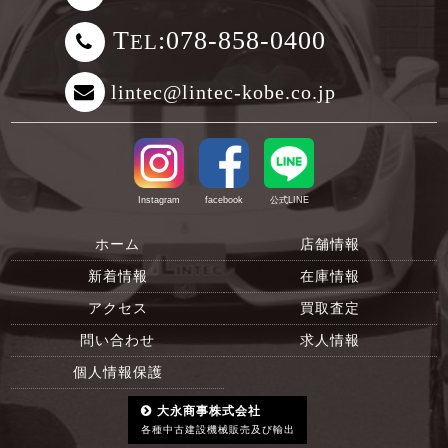
T
:078-858-0400
EL
lintec@lintec-kobe.co.jp
Instagram
facebook
公式LINE
ホーム
店舗情報
新着情報
在庫情報
アクセス
買取査定
問い合わせ
求人情報
個人情報保護
大永商事株式会社
各種中古建設機械販売及び輸出