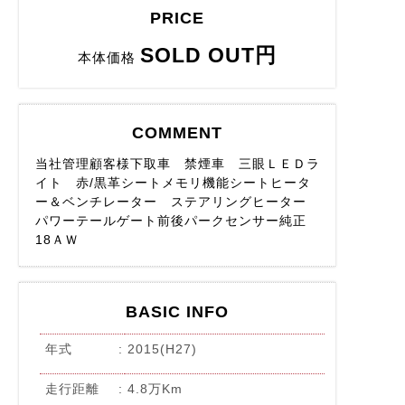
PRICE
SOLD OUT円
本体価格
COMMENT
当社管理顧客様下取車 禁煙車 三眼ＬＥＤラ
イト 赤/黒革シートメモリ機能シートヒータ
ー＆ベンチレーター ステアリングヒーター
パワーテールゲート前後パークセンサー純正
18ＡＷ
BASIC INFO
年式
2015(H27)
走行距離
4.8万Km