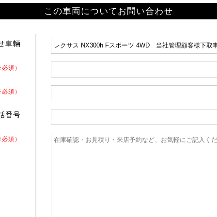
この車両についてお問い合わせ
せ車輛
※必須）
※必須）
話番号
※必須）