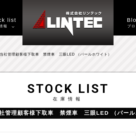
k list
Bl
情報
ブロ
WD 当社管理顧客様下取車 禁煙車 三眼LED （パールホワイト）
STOCK LIST
在庫情報
D 当社管理顧客様下取車 禁煙車 三眼LED （パー