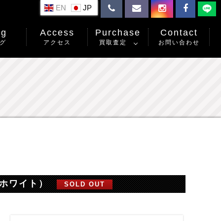
EN
og
Access
Purchase
Contact
グ
アクセス
買取査定
お問い合わせ
ルホワイト）
SOLD OUT