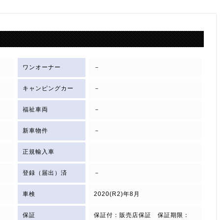
ワンオーナー
－
キャンピングカー
－
福祉車両
－
新車物件
－
正規輸入車
登録（届出）済
－
車検
2020(R2)年8月
保証
保証付：販売店保証 保証期限：