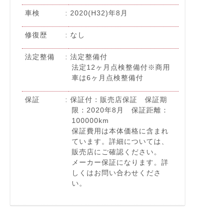
車検
2020(H32)年8月
修復歴
なし
法定整備
法定整備付
法定12ヶ月点検整備付※商用
車は6ヶ月点検整備付
保証
保証付：販売店保証 保証期
限：2020年8月 保証距離：
100000km
保証費用は本体価格に含まれ
ています。詳細については、
販売店にご確認ください。
メーカー保証になります。詳
しくはお問い合わせくださ
い。