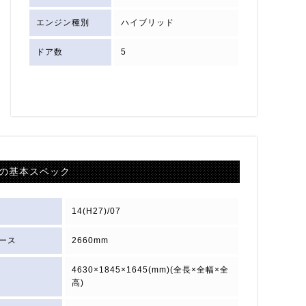
エンジン種別
ハイブリッド
ドア数
5
の基本スペック
14(H27)/07
ース
2660mm
4630×1845×1645(mm)(全長×全幅×全
高)