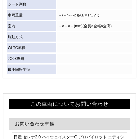
シート列数
車両重量
－/－/－(kg)(AT/MT/CVT)
室内
－×－×－(mm)(全長×全幅×全高)
駆動方式
WLTC燃費
JC08燃費
最小回転半径
この車両についてお問い合わせ
お問い合わせ車輛