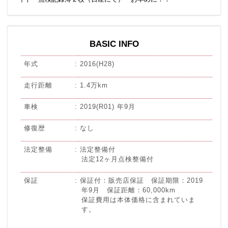
BASIC INFO
年式
2016(H28)
走行距離
1.4万km
車検
2019(R01) 年9月
修復歴
なし
法定整備
法定整備付
法定12ヶ月点検整備付
保証
保証付：販売店保証 保証期限：2019
年9月 保証距離：60,000km
保証費用は本体価格に含まれていま
す。