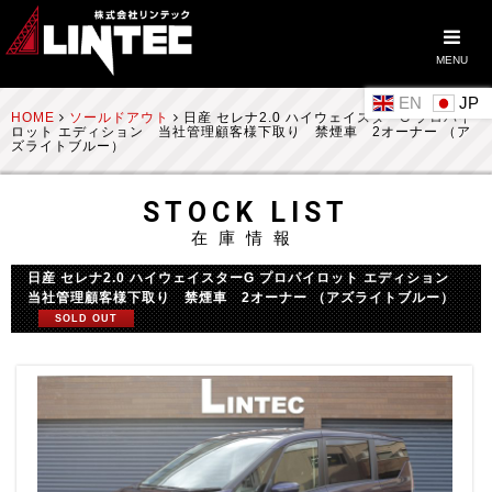
MENU
EN
HOME
ソールドアウト
日産 セレナ2.0 ハイウェイスターG プロパイ
ロット エディション 当社管理顧客様下取り 禁煙車 2オーナー （ア
ズライトブルー）
STOCK LIST
在庫情報
日産 セレナ2.0 ハイウェイスターG プロパイロット エディション
当社管理顧客様下取り 禁煙車 2オーナー （アズライトブルー）
SOLD OUT