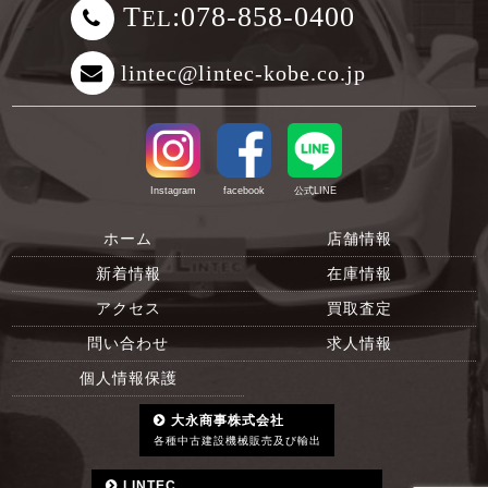
T
:078-858-0400
EL
lintec@lintec-kobe.co.jp
Instagram
facebook
公式LINE
ホーム
店舗情報
新着情報
在庫情報
アクセス
買取査定
問い合わせ
求人情報
個人情報保護
大永商事株式会社
各種中古建設機械販売及び輸出
LINTEC