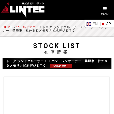
MENU
EN
HOME
ソールドアウト
トヨタ ランドクルーザー７０ バン ワンオー
ナー 禁煙車 社外ＳＤメモリナビ地デジＥＴＣ
STOCK LIST
在庫情報
トヨタ ランドクルーザー７０ バン ワンオーナー 禁煙車 社外Ｓ
Ｄメモリナビ地デジＥＴＣ
SOLD OUT