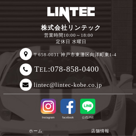
株式会社リンテック
営業時間10:00～18:00
定休日 水曜日
〒658-0031 神戸市東灘区向洋町東1-4
T
:078-858-0400
EL
lintec@lintec-kobe.co.jp
Instagram
facebook
公式LINE
ホーム
店舗情報