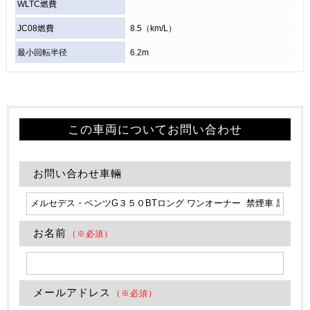
WLTC燃費
JC08燃費
8.5（km/L）
最小回転半径
6.2m
この車両についてお問い合わせ
お問い合わせ車輛
お名前
（※必須）
メールアドレス
（※必須）