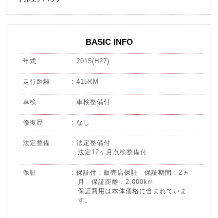
BASIC INFO
年式
2015(H27)
走行距離
415KM
車検
車検整備付
修復歴
なし
法定整備
法定整備付
法定12ヶ月点検整備付
保証
保証付：販売店保証 保証期間：2ヵ
月 保証距離：2,000km
保証費用は本体価格に含まれていま
す。