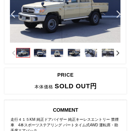
PRICE
SOLD OUT円
本体価格
COMMENT
走行４１５KM 純正ドアバイザー 純正キーレスエントリー 禁煙
車 4本スポーツステアリング パートタイム式4WD 運転席・助
手席エアバック