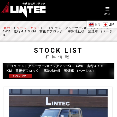
MENU
EN
HOME
ソールドアウト
トヨタ ランドクルーザー70ピックアップ4.0
4WD 走行４１５KM 前後デフロック 寒冷地仕様 禁煙車 （ベージ
ュ）
STOCK LIST
在庫情報
トヨタ ランドクルーザー70ピックアップ4.0 4WD 走行４１５
KM 前後デフロック 寒冷地仕様 禁煙車 （ベージュ）
SOLD OUT