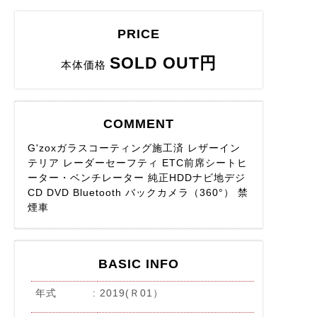
PRICE
SOLD OUT円
本体価格
COMMENT
G'zoxガラスコーティング施工済 レザーイン
テリア レーダーセーフティ ETC前席シートヒ
ーター・ベンチレーター 純正HDDナビ地デジ
CD DVD Bluetooth バックカメラ（360°） 禁
煙車
BASIC INFO
年式
2019(Ｒ01）