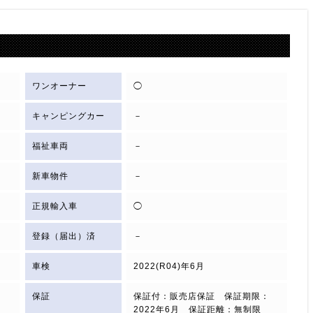
ワンオーナー
◯
キャンピングカー
－
福祉車両
－
新車物件
－
正規輸入車
◯
登録（届出）済
－
車検
2022(R04)年6月
保証
保証付：販売店保証 保証期限：
2022年6月 保証距離：無制限