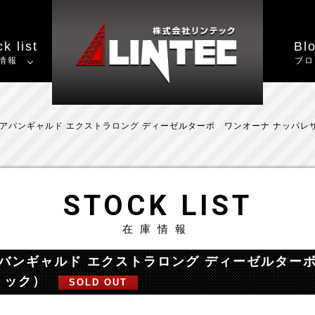
k list
Bl
情報
ブロ
 d アバンギャルド エクストラロング ディーゼルターボ ワンオーナ ナッ
STOCK LIST
在庫情報
d アバンギャルド エクストラロング ディーゼルタ
リック）
SOLD OUT