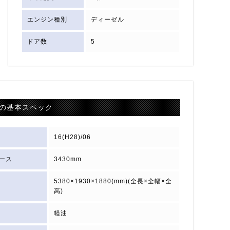
エンジン種別
ディーゼル
ドア数
5
の基本スペック
16(H28)/06
ース
3430mm
5380×1930×1880(mm)(全長×全幅×全
高)
軽油