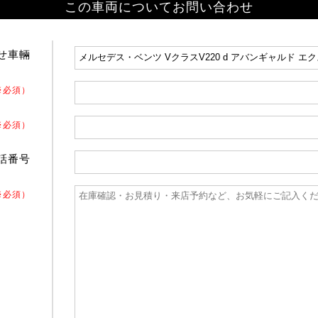
この車両についてお問い合わせ
せ車輛
※必須）
※必須）
話番号
※必須）