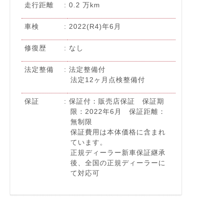
走行距離
0.2 万km
車検
2022(R4)年6月
修復歴
なし
法定整備
法定整備付
法定12ヶ月点検整備付
保証
保証付：販売店保証 保証期
限：2022年6月 保証距離：
無制限
保証費用は本体価格に含まれ
ています。
正規ディーラー新車保証継承
後、全国の正規ディーラーに
て対応可