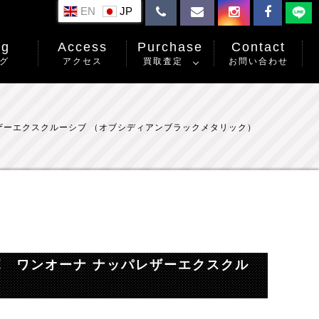
EN
og
Access
Purchase
Contact
グ
アクセス
買取査定
お問い合わせ
パレザーエクスクルーシブ （オブシディアンブラックメタリック）
ーボ ワンオーナ ナッパレザーエクスクル