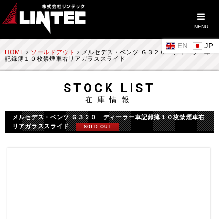
MENU
EN
HOME
ソールドアウト
メルセデス・ベンツ Ｇ３２０ ディーラー車
記録簿１０枚禁煙車右リアガラススライド
STOCK LIST
在庫情報
メルセデス・ベンツ Ｇ３２０ ディーラー車記録簿１０枚禁煙車右
リアガラススライド
SOLD OUT