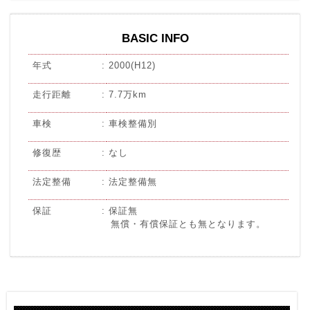
BASIC INFO
年式
2000(H12)
走行距離
7.7万km
車検
車検整備別
修復歴
なし
法定整備
法定整備無
保証
保証無
無償・有償保証とも無となります。