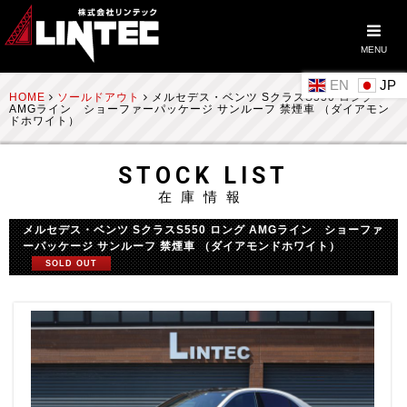
MENU
EN
HOME
ソールドアウト
メルセデス・ベンツ SクラスS550 ロング
AMGライン ショーファーパッケージ サンルーフ 禁煙車 （ダイアモン
ドホワイト）
STOCK LIST
在庫情報
メルセデス・ベンツ SクラスS550 ロング AMGライン ショーファ
ーパッケージ サンルーフ 禁煙車 （ダイアモンドホワイト）
SOLD OUT