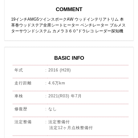
COMMENT
19インチAMG5ツインスポークAW ウッドインテリアトリム 本
革巻ウッドステア全席シートヒーター ベンチレーター ブルメス
ターサウンドシステム カメラ３６０°ドラレコ レーダー探知機
BASIC INFO
年式
2016 (H28)
走行距離
4.6万km
車検
2021(R03) 年7月
修復歴
なし
法定整備
法定整備付
法定12ヶ月点検整備付