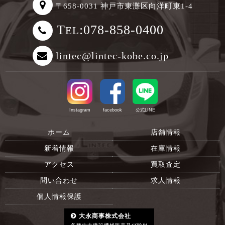
〒658-0031 神戸市東灘区向洋町東1-4
T
:078-858-0400
EL
lintec@lintec-kobe.co.jp
Instagram
facebook
公式LINE
ホーム
店舗情報
新着情報
在庫情報
アクセス
買取査定
問い合わせ
求人情報
個人情報保護
大永商事株式会社