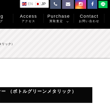
EN
og
Access
Purchase
Contact
グ
アクセス
買取査定
お問い合わせ
タリック）
サー （ボトルグリーンメタリック）