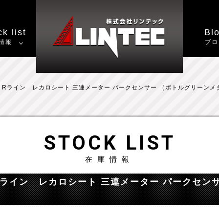
k list
Bl
情報
ブロ
0 Rライン レカロシート 三連メーター パークセンサー （ボトルグリーンメ
STOCK LIST
在庫情報
 Rライン レカロシート 三連メーター パークセン