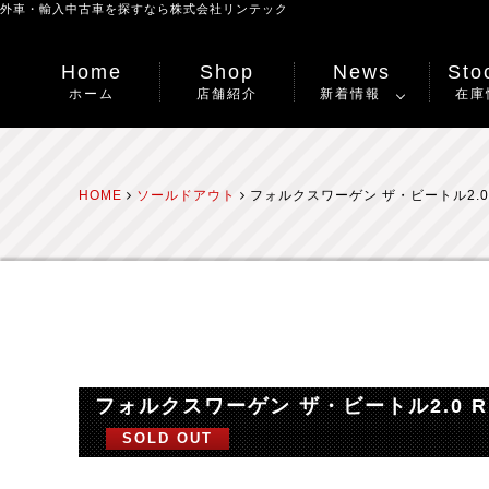
外車・輸入中古車を探すなら
株式会社リンテック
Home
Shop
News
Stoc
ホーム
店舗紹介
新着情報
在庫
HOME
ソールドアウト
フォルクスワーゲン ザ・ビートル2.
フォルクスワーゲン ザ・ビートル2.0
SOLD OUT