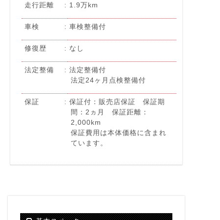
走行距離
1.9万km
車検
車検整備付
修復歴
なし
法定整備
法定整備付
法定24ヶ月点検整備付
保証
保証付：販売店保証 保証期
間：2ヵ月 保証距離：
2,000km
保証費用は本体価格に含まれ
ています。