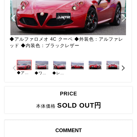
◆アルファロメオ 4C クーペ ◆外装色：アルファレ
ッド ◆内装色：ブラックレザー
◆アルファロメオ 4C クーペ ◆外装色：アルファレッド ◆内装色：ブラックレザー
◆ワンオーナー ◆左ハンドル ◆スポーツエキゾースト ◆スポーツサスペンション ◆ブラックレザーシート ◆レザーハンドブレーキノブ
◆レザー＆アルカンターラコンビステアリング ◆ボディ同色ライトカバー ◆ロゴ入りフロアマット ◆パークセンサー ◆パドルシフト ◆スペアキー
PRICE
SOLD OUT円
本体価格
COMMENT