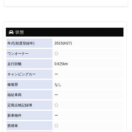
状態
年式(初度登録年)
2015(H27)
ワンオーナー
〇
走行距離
0.6万km
キャンピングカー
ー
修復歴
なし
福祉車両
ー
定期点検記録簿
〇
新車物件
ー
禁煙車
〇