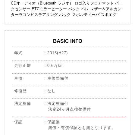
CDオーディオ（Bluetooth ラジオ） ロゴ入りフロアマット パー
クセンサー ETCミラーヒーター パック ペレ レザー＆アルカン
ターラコンビステアリング パック スポルティーバ スポエグ
BASIC INFO
年式
2015(H27)
走行距離
0.6万km
車検
車検整備付
修復歴
なし
法定整備
法定整備付
法定24ヶ月点検整備付
保証
保証無
無償・有償保証とも無となります。