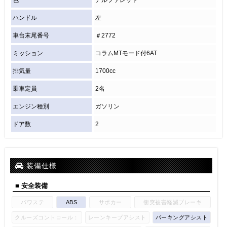
ハンドル
左
車台末尾番号
＃2772
ミッション
コラムMTモード付6AT
排気量
1700cc
乗車定員
2名
エンジン種別
ガソリン
ドア数
2
装備仕様
■ 安全装備
パワステ
ABS
サポカー
衝突被害軽減ブレーキ
クルーズコントロール：
レーンキープアシスト
パーキングアシスト