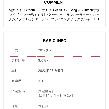
COMMENT
純ナビ（Bluetooth ラジオ CD USB AUX） Bang ＆ Olufsenサウ
ンド 19インチAWメモリ付パワーシート ランバーサポート バッ
クカメラ アルカンターラルーフライニング クリスタルキー ETC
BASIC INFO
年式
2014(H26)
走行距離
3.0万km
車検
2023(R05)年5月
修復歴
あり
法定整備
法定整備付
法定12ヶ月点検整備付
保証
保証無