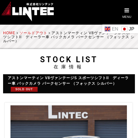
MENU
EN
HOME
ソールドアウト
アストンマーティン V8ヴァンテージS スポー
ツシフトII ディーラー車 バックカメラ パークセンサー （フォックス シ
ルバー）
STOCK LIST
在庫情報
アストンマーティン V8ヴァンテージS スポーツシフトII ディーラ
ー車 バックカメラ パークセンサー （フォックス シルバー）
SOLD OUT