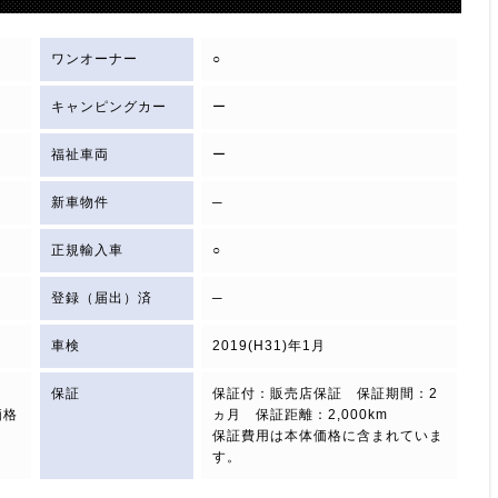
ワンオーナー
○
キャンピングカー
ー
福祉車両
ー
新車物件
─
正規輸入車
○
登録（届出）済
─
車検
2019(H31)年1月
保証
保証付：販売店保証 保証期間：2
価格
ヵ月 保証距離：2,000km
保証費用は本体価格に含まれていま
す。