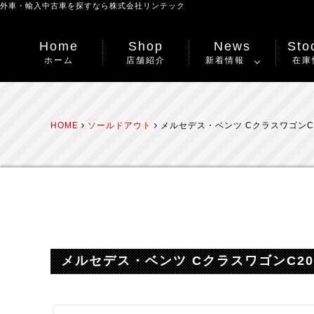
外車・輸入中古車を探すなら
株式会社リンテック
Home
Shop
News
Stoc
ホーム
店舗紹介
新着情報
在庫
HOME
ソールドアウト
メルセデス・ベンツ CクラスワゴンC
メルセデス・ベンツ CクラスワゴンC2