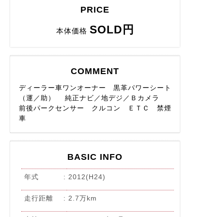
PRICE
SOLD円
本体価格
COMMENT
ディーラー車ワンオーナー 黒革パワーシート
（運／助） 純正ナビ／地デジ／Ｂカメラ
前後パークセンサー クルコン ＥＴＣ 禁煙
車
BASIC INFO
年式
2012(H24)
走行距離
2.7万km