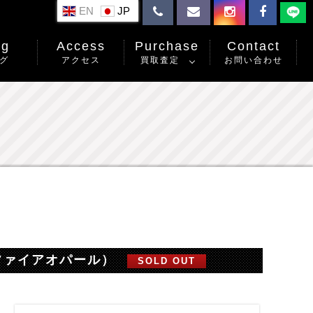
EN
og
Access
Purchase
Contact
グ
アクセス
買取査定
お問い合わせ
（ファイアオパール）
SOLD OUT