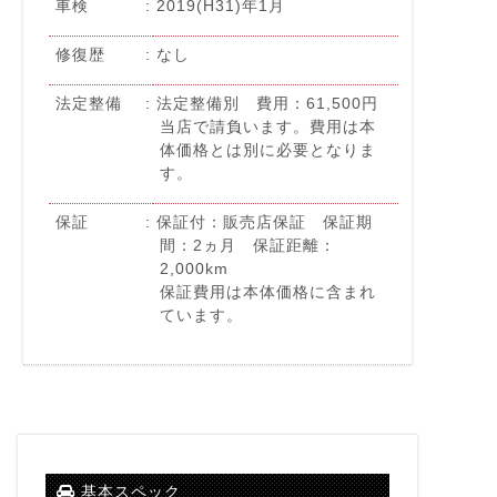
車検
2019(H31)年1月
修復歴
なし
法定整備
法定整備別 費用：61,500円
当店で請負います。費用は本
体価格とは別に必要となりま
す。
保証
保証付：販売店保証 保証期
間：2ヵ月 保証距離：
2,000km
保証費用は本体価格に含まれ
ています。
基本スペック