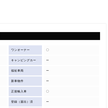
ワンオーナー
〇
キャンピングカー
ー
福祉車両
ー
新車物件
ー
正規輸入車
〇
登録（届出）済
ー