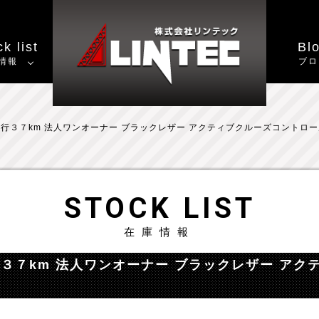
k list
Bl
情報
ブロ
 低走行３７km 法人ワンオーナー ブラックレザー アクティブクルーズコントロ
STOCK LIST
在庫情報
低走行３７km 法人ワンオーナー ブラックレザー ア