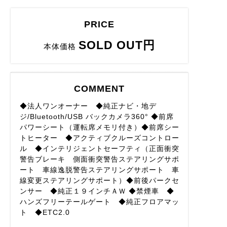
PRICE
SOLD OUT円
本体価格
COMMENT
◆法人ワンオーナー ◆純正ナビ・地デ
ジ/Bluetooth/USB バックカメラ360° ◆前席
パワーシート（運転席メモリ付き）◆前席シー
トヒーター ◆アクティブクルーズコントロー
ル ◆インテリジェントセーフティ（正面衝突
警告ブレーキ 側面衝突警告ステアリングサポ
ート 車線逸脱警告ステアリングサポート 車
線変更ステアリングサポート）◆前後パークセ
ンサー ◆純正１９インチＡＷ ◆禁煙車 ◆
ハンズフリーテールゲート ◆純正フロアマッ
ト ◆ETC2.0