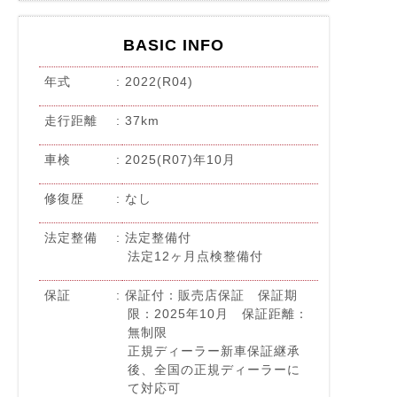
BASIC INFO
年式
2022(R04)
走行距離
37km
車検
2025(R07)年10月
修復歴
なし
法定整備
法定整備付
法定12ヶ月点検整備付
保証
保証付：販売店保証 保証期
限：2025年10月 保証距離：
無制限
正規ディーラー新車保証継承
後、全国の正規ディーラーに
て対応可