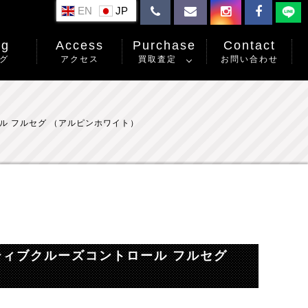
EN
og
Access
Purchase
Contact
グ
アクセス
買取査定
お問い合わせ
ール フルセグ （アルピンホワイト）
クティブクルーズコントロール フルセグ