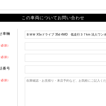
この車両についてお問い合わせ
せ車輛
※必須）
※必須）
話番号
※必須）