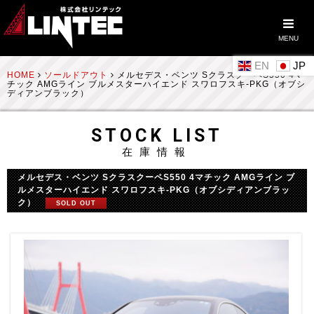
MENU
EN
HOME
ソールドアウト
メルセデス・ベンツ SクラスクーペS550 4マ
チック AMGライン ブルメスターハイエンド スワロフスキ-PKG（オブシ
ディアンブラック）
STOCK LIST
在庫情報
メルセデス・ベンツ SクラスクーペS550 4マチック AMGライン ブ
ルメスターハイエンド スワロフスキ-PKG（オブシディアンブラッ
ク）
SOLD OUT