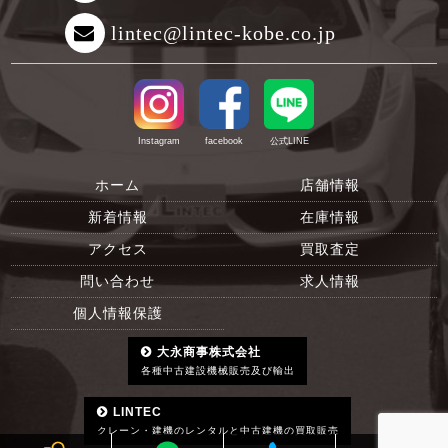
lintec@lintec-kobe.co.jp
Instagram
facebook
公式LINE
ホーム
店舗情報
新着情報
在庫情報
アクセス
買取査定
問い合わせ
求人情報
個人情報保護
大永商事株式会社
各種中古建設機械販売及び輸出
LINTEC
クレーン・建機のレンタルと中古建機の買取販売