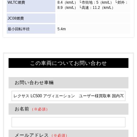
WLTC燃費
8.4（km/L） └市街地：5（km/L） └郊外：
8.9（km/L） └高速：11.2（km/L）
JC08燃費
最小回転半径
5.4m
この車両についてお問い合わせ
お問い合わせ車輛
お名前
（※必須）
メールアドレス
（※必須）