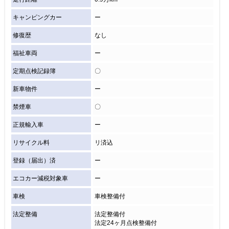
キャンピングカー
ー
修復歴
なし
福祉車両
ー
定期点検記録簿
〇
新車物件
ー
禁煙車
〇
正規輸入車
ー
リサイクル料
リ済込
登録（届出）済
ー
エコカー減税対象車
ー
車検
車検整備付
法定整備
法定整備付
法定24ヶ月点検整備付