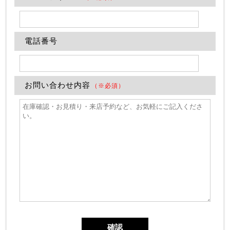
電話番号
お問い合わせ内容
（※必須）