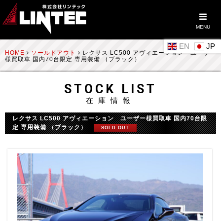
MENU
EN
HOME
ソールドアウト
レクサス LC500 アヴィエーション ユーザー
様買取車 国内70台限定 専用装備 （ブラック）
STOCK LIST
在庫情報
レクサス LC500 アヴィエーション ユーザー様買取車 国内70台限
定 専用装備 （ブラック）
SOLD OUT