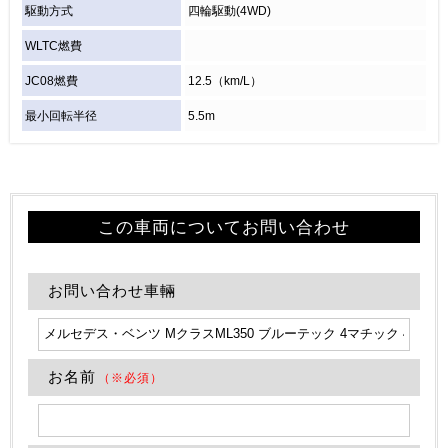
駆動方式
四輪駆動(4WD)
WLTC燃費
JC08燃費
12.5（km/L）
最小回転半径
5.5m
この車両についてお問い合わせ
お問い合わせ車輛
お名前
（※必須）