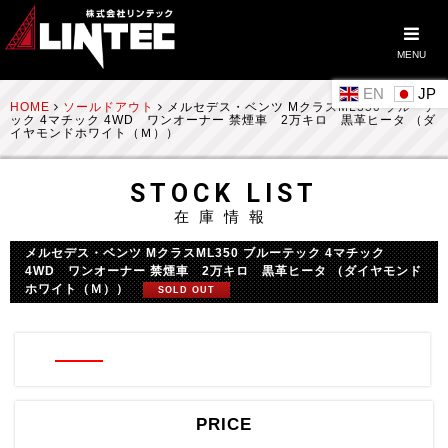
MENU
EN
HOME
ソールドアウト
メルセデス・ベンツ MクラスML350 ブルーテ
ック 4マチック 4WD ワンオーナー 禁煙車 2万キロ 黒革ヒータ （ダ
イヤモンドホワイト（Ｍ））
STOCK LIST
在庫情報
メルセデス・ベンツ MクラスML350 ブルーテック 4マチック
4WD ワンオーナー 禁煙車 2万キロ 黒革ヒータ （ダイヤモンド
ホワイト（Ｍ））
SOLD OUT
PRICE