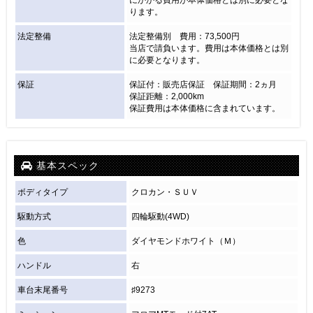
ります。
法定整備
法定整備別 費用：73,500円
当店で請負います。費用は本体価格とは別
に必要となります。
保証
保証付：販売店保証 保証期間：2ヵ月
保証距離：2,000km
保証費用は本体価格に含まれています。
基本スペック
ボディタイプ
クロカン・ＳＵＶ
駆動方式
四輪駆動(4WD)
色
ダイヤモンドホワイト（Ｍ）
ハンドル
右
車台末尾番号
♯9273