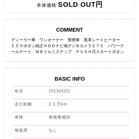
SOLD OUT円
本体価格
COMMENT
ディーラー車 ワンオーナー 禁煙車 黒革シートヒーター
ＥＣＯボタン純正ＨＤＤナビ地デジＢカメラＥＴＣ パワーテ
ールゲート ＭＢイルミステップ ＰＵＳＨ式スタートボタン
BASIC INFO
年式
2013(H25)
走行距離
2.3 万km
車検
車検整備別
修復歴
なし