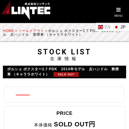
MENU
EN
HOME
ソールドアウト
ポルシェ ボクスター2.7 PDK 2014年モデ
ル 左ハンドル 禁煙車 （キャララホワイト）
STOCK LIST
在庫情報
ポルシェ ボクスター2.7 PDK 2014年モデル 左ハンドル 禁煙
車 （キャララホワイト）
SOLD OUT
PRICE
SOLD OUT円
本体価格