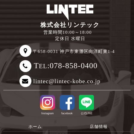
株式会社リンテック
営業時間10:00～18:00
定休日 水曜日
〒658-0031 神戸市東灘区向洋町東1-4
T
:078-858-0400
EL
lintec@lintec-kobe.co.jp
Instagram
facebook
公式LINE
ホーム
店舗情報