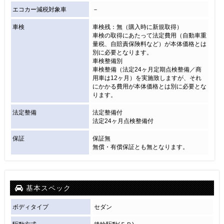
エコカー減税対象車
－
車検
車検残：無（購入時に新規取得）
車検の取得にあたって法定費用（自動車重
量税、自賠責保険料など）が本体価格とは
別に必要となります。
車検整備別
車検整備（法定24ヶ月定期点検整備／商
用車は12ヶ月）を実施致しますが、それ
にかかる費用が本体価格とは別に必要とな
ります。
法定整備
法定整備付
法定24ヶ月点検整備付
保証
保証無
無償・有償保証とも無となります。
基本スペック
ボディタイプ
セダン