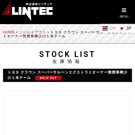
MENU
EN
HOME
ソールドアウト
トヨタ クラウン スーパーサルーンエクストラ
１オーナー禁煙車稀少の１本テール
STOCK LIST
在庫情報
トヨタ クラウン スーパーサルーンエクストラ１オーナー禁煙車稀少
の１本テール
SOLD OUT