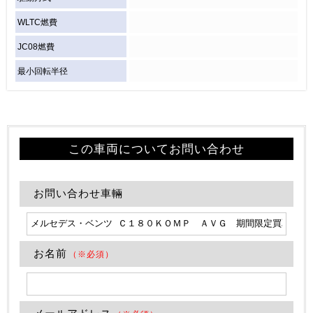
WLTC燃費
JC08燃費
最小回転半径
この車両についてお問い合わせ
お問い合わせ車輛
お名前
（※必須）