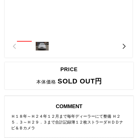
PRICE
SOLD OUT円
本体価格
COMMENT
Ｈ１８年～Ｈ２４年１２月まで毎年ディーラーにて整備 Ｈ２
５．３～Ｈ２９．３まで合計記録簿１２枚ストラーダＨＤＤナ
ビ＆Ｂカメラ