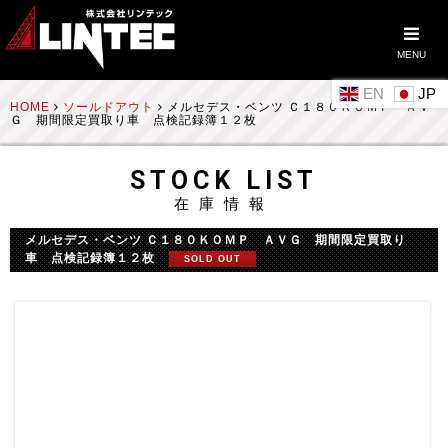
MENU
EN
HOME
ソールドアウト
メルセデス・ベンツ Ｃ１８０ＫＯＭＰ ＡＶ
Ｇ 期間限定買取り車 点検記録簿１２枚
STOCK LIST
在庫情報
メルセデス・ベンツ Ｃ１８０ＫＯＭＰ ＡＶＧ 期間限定買取り
車 点検記録簿１２枚
SOLD OUT