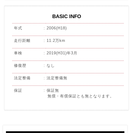
BASIC INFO
年式
2006(H18)
走行距離
11.2万km
車検
2019(H31)年3月
修復歴
なし
法定整備
法定整備無
保証
保証無
無償・有償保証とも無となります。