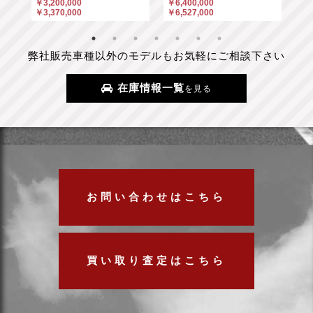
￥3,200,000
￥6,400,000
￥6
￥3,370,000
￥6,527,000
￥6
弊社販売車種以外のモデルもお気軽にご相談下さい
在庫情報一覧
を見る
お問い合わせはこちら
買い取り査定はこちら