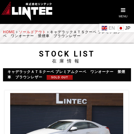
MENU
EN
HOME
ソールドアウト
キャデラックＡＴＳクーペ プレミアムクー
ペ ワンオーナー 禁煙車 ブラウンレザー
STOCK LIST
在庫情報
キャデラックＡＴＳクーペ プレミアムクーペ ワンオーナー 禁煙
車 ブラウンレザー
SOLD OUT