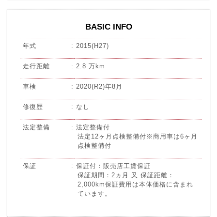
BASIC INFO
年式
2015(H27)
走行距離
2.8 万km
車検
2020(R2)年8月
修復歴
なし
法定整備
法定整備付
法定12ヶ月点検整備付※商用車は6ヶ月
点検整備付
保証
保証付：販売店工賃保証
保証期間：2ヵ月 又 保証距離：
2,000km保証費用は本体価格に含まれ
ています。