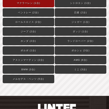
マクラーレン (1台)
シトロエン (1台)
ベントレー (2台)
日産 (2台)
ロールスロイス (2台)
ジャガー (1台)
ジープ (2台)
ダッジ (1台)
ホンダ (2台)
ランドローバー (2台)
ボルボ (1台)
ポルシェ (3台)
アストンマーティン (2台)
AMG (6台)
BMW (3台)
ミニ (3台)
メルセデス・ベンツ (5台)