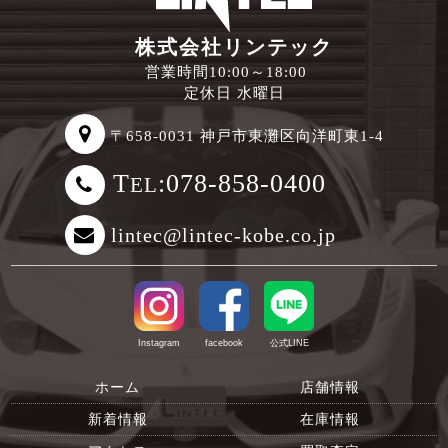
株式会社リンテック
営業時間10:00～18:00
定休日 水曜日
〒658-0031 神戸市東灘区向洋町東1-4
T
:078-858-0400
EL
lintec@lintec-kobe.co.jp
Instagram
facebook
公式LINE
ホーム
店舗情報
新着情報
在庫情報