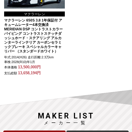
マクラーレン
マクラーレン 650S 3.8 1年保証付 ア
キュームレーター4本交換済
MERIDIAN DSP コントラストカラー
パイピング コントラストステッチダ
ッシュホード・ステアリング アルカ
ンターラインテリア カーボンセラミ
ックブレーキ スペシャルカラーキャ
リパー （スタンダードホワイト）
年式:2014(H26)
走行距離:2.3万km
車検:2028(R10)年1月
13,500,000円
本体価格
13,658,194円
支払総額
MAKER LIST
メーカー一覧