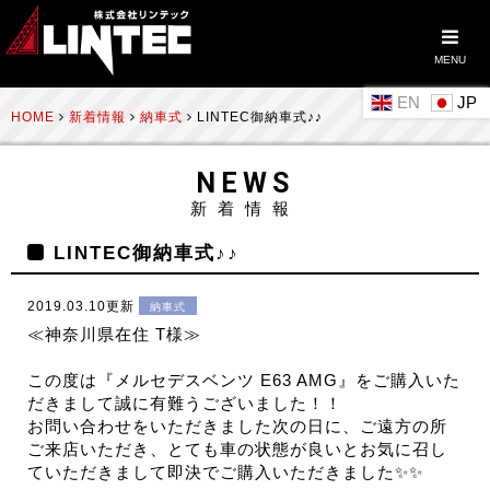
MENU
EN
HOME
新着情報
納車式
LINTEC御納車式♪♪
NEWS
新着情報
LINTEC御納車式♪♪
2019.03.10更新
納車式
≪神奈川県在住 T様≫
この度は『メルセデスベンツ E63 AMG』をご購入いた
だきまして誠に有難うございました！！
お問い合わせをいただきました次の日に、ご遠方の所
ご来店いただき、とても車の状態が良いとお気に召し
ていただきまして即決でご購入いただきました✨✨