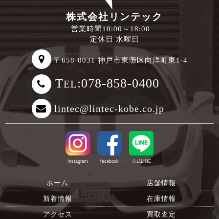
株式会社リンテック
営業時間10:00～18:00
定休日 水曜日
〒658-0031 神戸市東灘区向洋町東1-4
T
:078-858-0400
EL
lintec@lintec-kobe.co.jp
Instagram
facebook
公式LINE
ホーム
店舗情報
新着情報
在庫情報
アクセス
買取査定