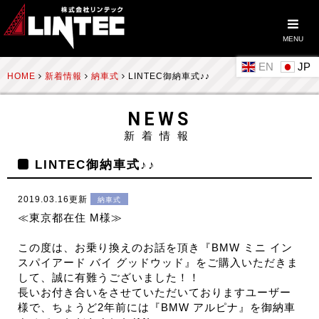
MENU
EN
HOME
新着情報
納車式
LINTEC御納車式♪♪
NEWS
新着情報
LINTEC御納車式♪♪
2019.03.16更新
納車式
≪東京都在住 M様≫
この度は、お乗り換えのお話を頂き『BMW ミニ イン
スパイアード バイ グッドウッド』をご購入いただきま
して、誠に有難うございました！！
長いお付き合いをさせていただいておりますユーザー
様で、ちょうど2年前には『BMW アルピナ』を御納車