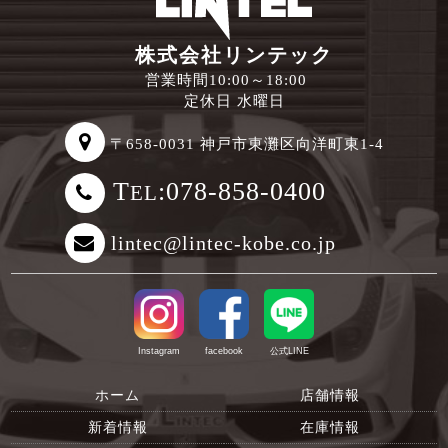
株式会社リンテック
営業時間10:00～18:00
定休日 水曜日
〒658-0031 神戸市東灘区向洋町東1-4
T
:078-858-0400
EL
lintec@lintec-kobe.co.jp
Instagram
facebook
公式LINE
ホーム
店舗情報
新着情報
在庫情報