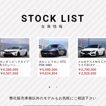
STOCK LIST
在庫情報
ホンダ シビックタイプ
ポルシェ マカン GTS
メルセデスＡＭＧ C
R 2.0 レーシ……
PDK 4WD……
ラス C43 4マ……
￥6,380,000
￥6,490,000
￥2,790,000
￥6,507,000
￥6,634,904
￥2,928,000
弊社販売車種以外のモデルもお気軽にご相談下さい