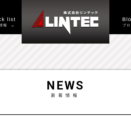
k list
Bl
情報
ブロ
NEWS
新着情報