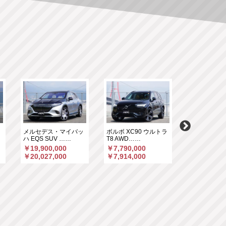
ク
メルセデス・マイバッ
ボルボ XC90 ウルトラ
メルセデスＡ
ハ EQS SUV ……
T8 AWD……
63 S 4マ……
￥19,900,000
￥7,790,000
￥5,190,00
￥20,027,000
￥7,914,000
￥5,375,66