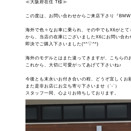
≪大阪府在住 T様≫
この度は、お問い合わせからご来店下さり『BMW 
海外で色々なお車に乗られ、その中でもX6がとて
から、当店の在庫にございましたX6にお問い合
即決でご購入下さいました(*^▽^*)
海外のモデルとはまた違ってきますが、こちらのお車
これから、大切に可愛がってあげて下さいね♪
今後とも末永いお付き合いの程、どうぞ宜しくお
また是非お店にお立ち寄り下さいませ（´-`）
スタッフ一同、心よりお待ちしております。