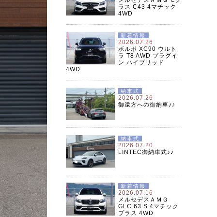
ラス C43 4マチック
4WD
新着情報
2026.07.26
ボルボ XC90 ウルト
ラ T8 AWD プラグイ
ン ハイブリッド
4WD
納車式
2026.07.26
御遠方への御納車♪♪
納車式
2026.07.20
LINTEC御納車式♪♪
新着情報
2026.07.16
メルセデスＡＭＧ
GLC 63 S 4マチック
プラス 4WD