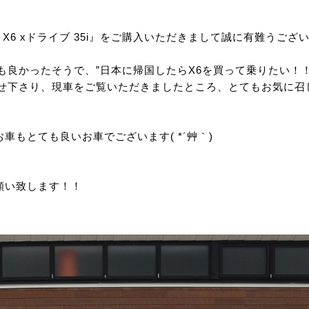
X6 xドライブ 35i』をご購入いただきまして誠に有難うござ
も良かったそうで、”日本に帰国したらX6を買って乗りたい！！
わせ下さり、現車をご覧いただきましたところ、とてもお気に召
もとても良いお車でございます( *´艸｀)
願い致します！！