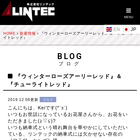
MENU
EN
HOME
新着情報
『ウィンターローズアーリーレッド』＆『チューラ
イトレッド』
BLOG
ブログ
『ウィンターローズアーリーレッド』＆
『チューライトレッド』
2019.12.06更新
ブログ
こんにちは、Keiです(*´з`)
いつもお世話になっているお花屋さんから、お花をい
ただきました(≧▽≦)?
いつも納車式という晴れ舞台を華やかにしていただい
ている、リンテックの納車式には欠かせない存在の