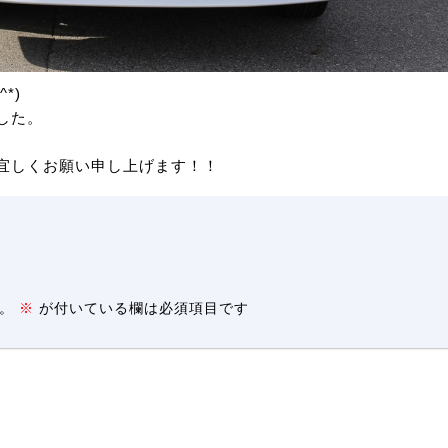
*)
した。
卒宜しくお願い申し上げます！！
。
※
が付いている欄は必須項目です