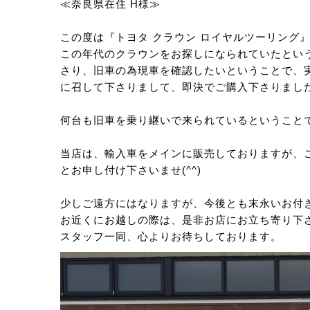
≪奈良県在住 H様≫
この度は『トヨタ クラウン ロイヤルツーリング
この年代のクラウンをお探しになられていたとい
さり、旧車の為現車を確認したいということで、
に召して下さりまして、即決でご購入下さりまし
何台も旧車を乗り継いで来られているということで
当店は、輸入車をメインに販売しておりますが、
とお申し付け下さいませ(^^)
少しご遠方にはなりますが、今後とも末永いお付
お近くにお越しの際は、是非お店にお立ち寄り下
スタッフ一同、心よりお待ちしております。