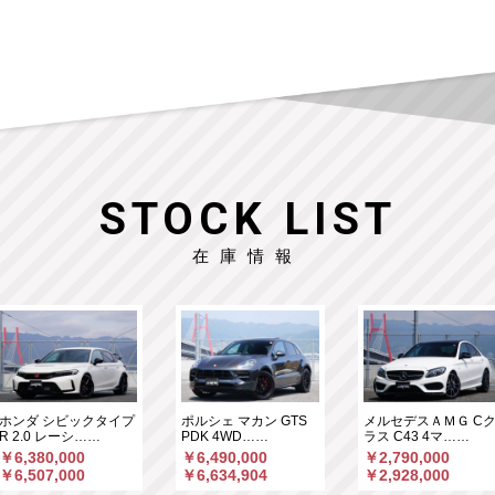
STOCK LIST
在庫情報
ホンダ シビックタイプ
ポルシェ マカン GTS
メルセデスＡＭＧ C
R 2.0 レーシ……
PDK 4WD……
ラス C43 4マ……
￥6,380,000
￥6,490,000
￥2,790,000
￥6,507,000
￥6,634,904
￥2,928,000