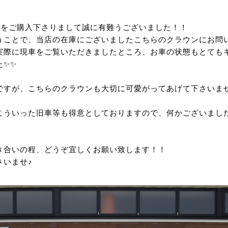
』をご購入下さりまして誠に有難うございました！！
うことで、当店の在庫にございましたこちらのクラウンにお問
実際に現車をご覧いただきましたところ、お車の状態もとても
た✨✨
すが、こちらのクラウンも大切に可愛がってあげて下さいませ(^
こういった旧車等も得意としておりますので、何かございまし
き合いの程、どうぞ宜しくお願い致します！！
さいませ♪