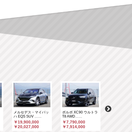
ク
メルセデス・マイバッ
ボルボ XC90 ウルトラ
メルセデスＡ
ハ EQS SUV ……
T8 AWD……
63 S 4マ……
￥19,900,000
￥7,790,000
￥5,190,00
￥20,027,000
￥7,914,000
￥5,375,66