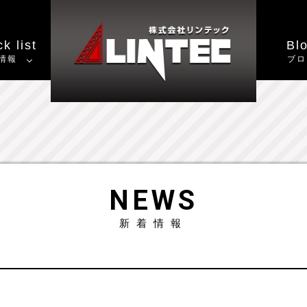
k list
Bl
情報
ブロ
NEWS
新着情報