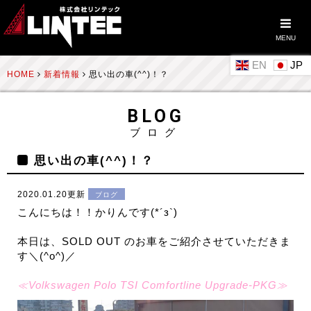
MENU
EN
HOME
新着情報
思い出の車(^^)！？
BLOG
ブログ
思い出の車(^^)！？
2020.01.20更新
ブログ
こんにちは！！かりんです(*´з`)
本日は、SOLD OUT のお車をご紹介させていただきま
す＼(^o^)／
≪Volkswagen Polo TSI Comfortline Upgrade-PKG≫