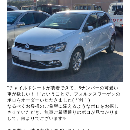
”チャイルドシートが装着できて、5ナンバーの可愛い
車が欲しい！！”ということで、フォルクスワーゲンの
ポロをオーダーいただきました( *´艸｀)
なるべくお客様のご希望に添えるようなポロをお探し
させていただき、無事ご希望通りのポロが見つかりま
して、何よりでございます✨