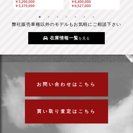
￥3,200,000
￥6,400,000
￥6
￥3,370,000
￥6,527,000
￥6
弊社販売車種以外のモデルもお気軽にご相談下さい
在庫情報一覧
を見る
お問い合わせはこちら
買い取り査定はこちら