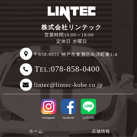
株式会社リンテック
営業時間10:00～18:00
定休日 水曜日
〒658-0031 神戸市東灘区向洋町東1-4
T
:078-858-0400
EL
lintec@lintec-kobe.co.jp
Instagram
facebook
公式LINE
ホーム
店舗情報