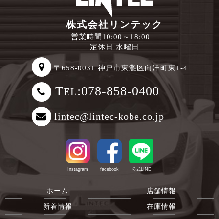
株式会社リンテック
営業時間10:00～18:00
定休日 水曜日
〒658-0031 神戸市東灘区向洋町東1-4
T
:078-858-0400
EL
lintec@lintec-kobe.co.jp
Instagram
facebook
公式LINE
ホーム
店舗情報
新着情報
在庫情報