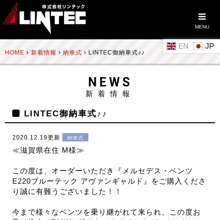
MENU
EN
HOME
新着情報
納車式
LINTEC御納車式♪♪
NEWS
新着情報
LINTEC御納車式♪♪
2020.12.19更新
納車式
≪滋賀県在住 M様≫
この度は、オーダーいただき『メルセデス・ベンツ
E220ブルーテック アヴァンギャルド』をご購入くださ
り誠に有難うございました！！
今まで様々なベンツを乗り継がれて来られ、この度お