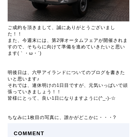
ご成約を頂きまして、誠にありがとうございまし
た！！
また、今週末には、第2弾オータムフェアが開催されま
すので、そちらに向けて準備を進めていきたいと思い
ます(｀・ω・´)ゞ
明後日は、六甲アイランドについてのブログを書きた
いと思います♪
それでは、連休明けの1日目ですが、元気いっぱいで頑
張っていきましょう！！
皆様にとって、良い1日になりますように(^_-)-☆
ちなみに1枚目の写真に、誰かがどこかに・・・?
COMMENT