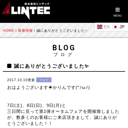
MENU
EN
HOME
新着情報
誠にありがとうございました✨
BLOG
ブログ
誠にありがとうございました✨
2017.10.10更新
ブログ
おはようございます☀かりんです(*ﾉωﾉ)
7日(土)、8日(日)、9日(月)と
三日間に亘って第1弾オータムフェアを開催致しました
が、数多くのお客様にご来店頂きまして、誠にありが
とうございました！！