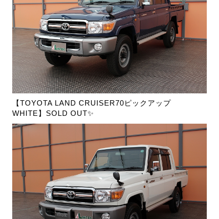
【TOYOTA LAND CRUISER70ピックアップ
WHITE】SOLD OUT✨