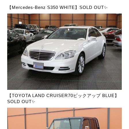
【Mercedes-Benz S350 WHITE】SOLD OUT✨
【TOYOTA LAND CRUISER70ピックアップ BLUE】
SOLD OUT✨