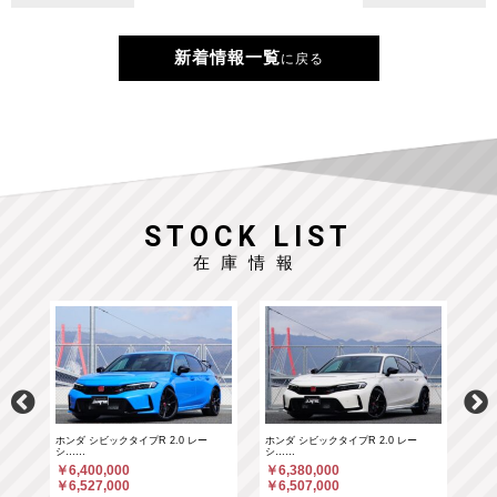
新着情報一覧
に戻る
STOCK LIST
在庫情報
ホンダ シビックタイプR 2.0 レー
ホンダ シビックタイプR 2.0 レー
ポル
シ……
シ……
￥6
￥6,400,000
￥6,380,000
￥6
￥6,527,000
￥6,507,000