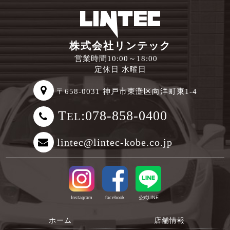
株式会社リンテック
営業時間10:00～18:00
定休日 水曜日
〒658-0031 神戸市東灘区向洋町東1-4
T
:078-858-0400
EL
lintec@lintec-kobe.co.jp
Instagram
facebook
公式LINE
ホーム
店舗情報